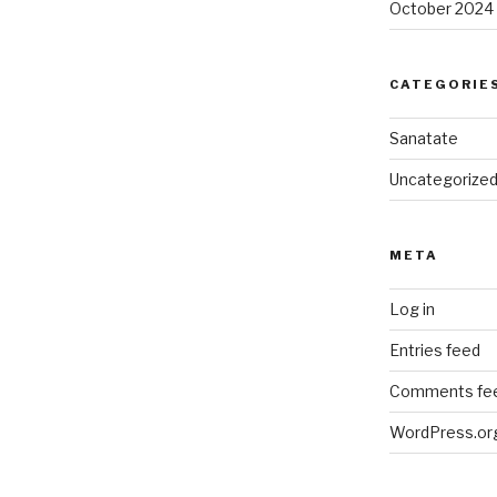
October 2024
CATEGORIE
Sanatate
Uncategorize
META
Log in
Entries feed
Comments fe
WordPress.or