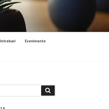
Intrebari
Evenimente
Search
STS