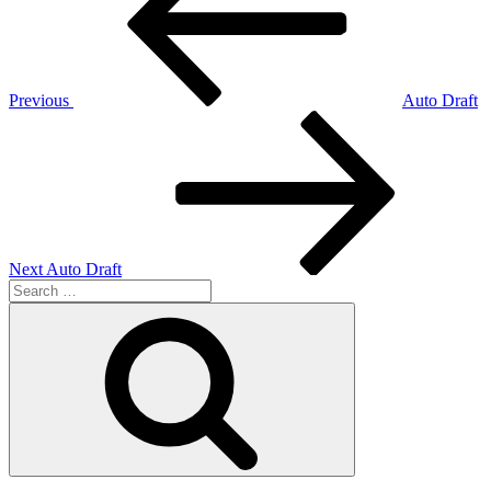
Previous
Auto Draft
Next
Post
Next
Auto Draft
Search
for:
Search