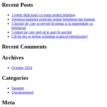
Recent Posts
3 rețete delicioase cu gutui pentru bebeluși
Alegerea hainelor potrivite pentru bebelușul tău toamna
5 lucruri de care ai nevoie în prima zi la maternitate cu
bebelușul
5 mituri pe care poți să le auzi în sarcină
Cât de des ar trebui schimbat scutecul bebelușului?
Recent Comments
Archives
October 2024
Categories
Sanatate
Uncategorized
Meta