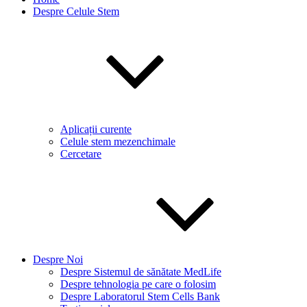
Despre Celule Stem
Aplicații curente
Celule stem mezenchimale
Cercetare
Despre Noi
Despre Sistemul de sănătate MedLife
Despre tehnologia pe care o folosim
Despre Laboratorul Stem Cells Bank