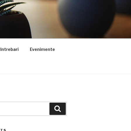
Intrebari
Evenimente
Search
STS