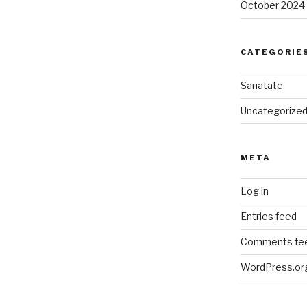
October 2024
CATEGORIE
Sanatate
Uncategorize
META
Log in
Entries feed
Comments fe
WordPress.or