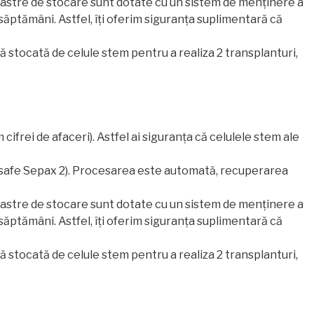
noastre de stocare sunt dotate cu un sistem de menținere a
săptămâni. Astfel, îți oferim siguranța suplimentară că
ă stocată de celule stem pentru a realiza 2 transplanturi,
cifrei de afaceri). Astfel ai siguranța că celulele stem ale
osafe Sepax 2). Procesarea este automată, recuperarea
noastre de stocare sunt dotate cu un sistem de menținere a
săptămâni. Astfel, îți oferim siguranța suplimentară că
ă stocată de celule stem pentru a realiza 2 transplanturi,