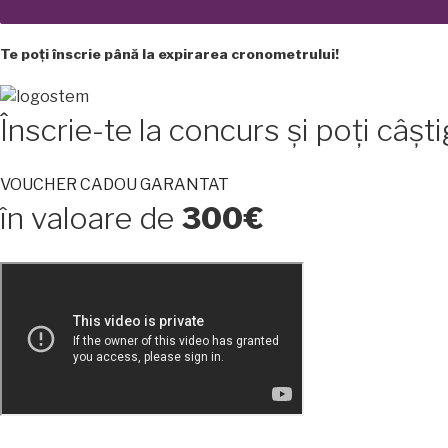
Te poți înscrie până la expirarea cronometrului!
Înscrie-te la concurs și poți câș
VOUCHER CADOU GARANTAT
în valoare de
300€