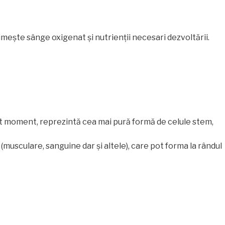
rimește sânge oxigenat și nutrienții necesari dezvoltării.
st moment, reprezintă cea mai pură formă de celule stem,
musculare, sanguine dar și altele), care pot forma la rândul