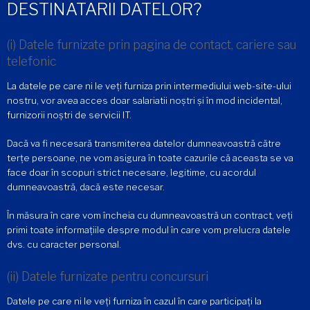
DESTINATARII DATELOR?
(i) Datele furnizate prin pagina de contact, cariere sau
telefonic
La datele pe care ni le veți furniza prin intermediului web-site-ului
nostru, vor avea acces doar salariatii noștri și în mod incidental,
furnizorii noștri de servicii IT.
Dacă va fi necesară transmiterea datelor dumneavoastră către
terțe persoane, ne vom asigura în toate cazurile că aceasta se va
face doar în scopuri strict necesare, legitime, cu acordul
dumneavoastră, dacă este necesar.
În măsura în care vom încheia cu dumneavoastră un contract, veți
primi toate informațiile despre modul în care vom prelucra datele
dvs. cu caracter personal.
(ii) Datele furnizate pentru concursuri
Datele pe care ni le veți furniza în cazul în care participați la