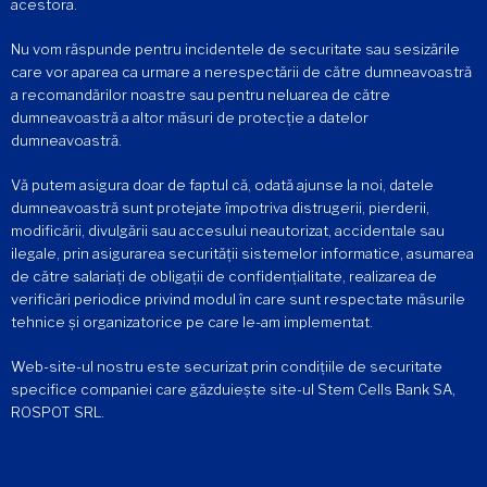
acestora.
Nu vom răspunde pentru incidentele de securitate sau sesizările
care vor aparea ca urmare a nerespectării de către dumneavoastră
a recomandărilor noastre sau pentru neluarea de către
dumneavoastră a altor măsuri de protecție a datelor
dumneavoastră.
Vă putem asigura doar de faptul că, odată ajunse la noi, datele
dumneavoastră sunt protejate împotriva distrugerii, pierderii,
modificării, divulgării sau accesului neautorizat, accidentale sau
ilegale, prin asigurarea securității sistemelor informatice, asumarea
de către salariați de obligații de confidențialitate, realizarea de
verificări periodice privind modul în care sunt respectate măsurile
tehnice și organizatorice pe care le-am implementat.
Web-site-ul nostru este securizat prin condițiile de securitate
specifice companiei care găzduiește site-ul Stem Cells Bank SA,
ROSPOT SRL.