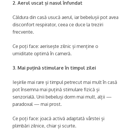
2. Aerul uscat și nasul înfundat
Căldura din casă usucă aerul, iar bebelușii pot avea
disconfort respirator, ceea ce duce la treziri
frecvente.
Ce poți face: aerisește zilnic și menține o
umiditate optimă în cameră.
3. Mai puțină stimulare în timpul zilei
Ieșirile mai rare și timpul petrecut mai mult în casă
pot însemna mai puțină stimulare fizică și
senzorială. Unii bebeluși dorm mai mult, alții —
paradoxal — mai prost.
Ce poți face: joacă activă adaptată vârstei și
plimbări zilnice, chiar și scurte.