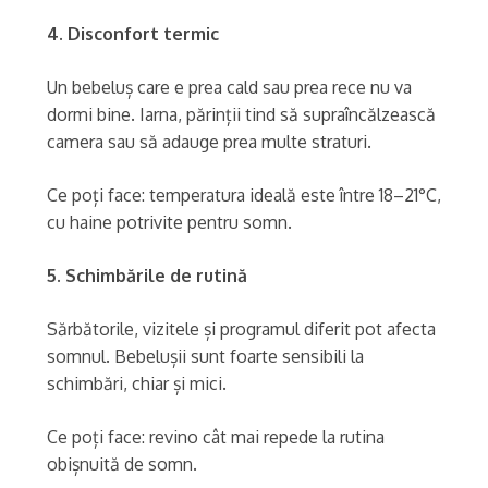
4. Disconfort termic
Un bebeluș care e prea cald sau prea rece nu va
dormi bine. Iarna, părinții tind să supraîncălzească
camera sau să adauge prea multe straturi.
Ce poți face: temperatura ideală este între 18–21°C,
cu haine potrivite pentru somn.
5. Schimbările de rutină
Sărbătorile, vizitele și programul diferit pot afecta
somnul. Bebelușii sunt foarte sensibili la
schimbări, chiar și mici.
Ce poți face: revino cât mai repede la rutina
obișnuită de somn.