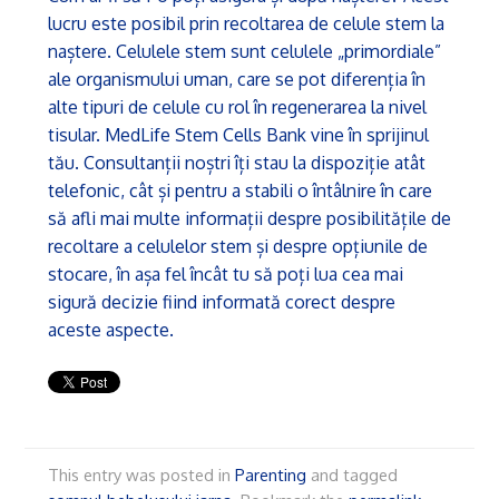
lucru este posibil prin recoltarea de celule stem la
naștere. Celulele stem sunt celulele „primordiale”
ale organismului uman, care se pot diferenția în
alte tipuri de celule cu rol în regenerarea la nivel
tisular. MedLife Stem Cells Bank vine în sprijinul
tău. Consultanții noștri îți stau la dispoziție atât
telefonic, cât și pentru a stabili o întâlnire în care
să afli mai multe informații despre posibilitățile de
recoltare a celulelor stem și despre opțiunile de
stocare, în așa fel încât tu să poți lua cea mai
sigură decizie fiind informată corect despre
aceste aspecte.
This entry was posted in
Parenting
and tagged