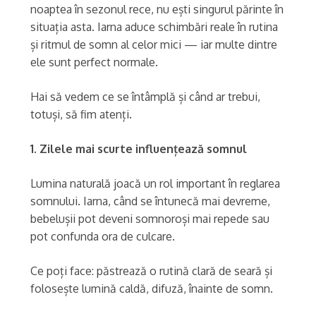
noaptea în sezonul rece, nu ești singurul părinte în
situația asta. Iarna aduce schimbări reale în rutina
și ritmul de somn al celor mici — iar multe dintre
ele sunt perfect normale.
Hai să vedem ce se întâmplă și când ar trebui,
totuși, să fim atenți.
1. Zilele mai scurte influențează somnul
Lumina naturală joacă un rol important în reglarea
somnului. Iarna, când se întunecă mai devreme,
bebelușii pot deveni somnoroși mai repede sau
pot confunda ora de culcare.
Ce poți face: păstrează o rutină clară de seară și
folosește lumină caldă, difuză, înainte de somn.