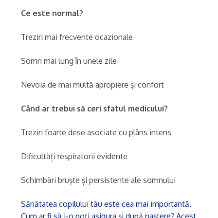
Ce este normal?
Treziri mai frecvente ocazionale
Somn mai lung în unele zile
Nevoia de mai multă apropiere și confort
Când ar trebui să ceri sfatul medicului?
Treziri foarte dese asociate cu plâns intens
Dificultăți respiratorii evidente
Schimbări bruște și persistente ale somnului
Sănătatea copilului tău este cea mai importantă.
Cum ar fi să i-o poți asigura și după naștere? Acest