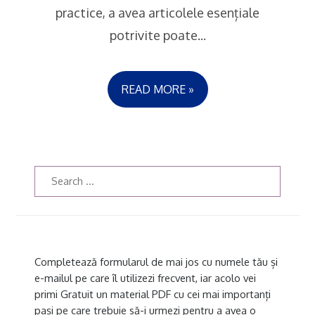
practice, a avea articolele esențiale
potrivite poate...
READ MORE »
Completează formularul de mai jos cu numele tău și
e-mailul pe care îl utilizezi frecvent, iar acolo vei
primi Gratuit un material PDF cu cei mai importanți
pași pe care trebuie să-i urmezi pentru a avea o