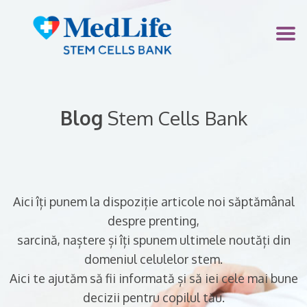
Blog
Stem Cells Bank
Aici îți punem la dispoziție articole noi săptămânal
despre prenting,
sarcină, naștere și îți spunem ultimele noutăți din
domeniul celulelor stem.
Aici te ajutăm să fii informată și să iei cele mai bune
decizii pentru copilul tău.