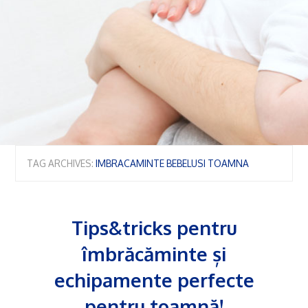
TAG ARCHIVES:
IMBRACAMINTE BEBELUSI TOAMNA
Tips&tricks pentru
îmbrăcăminte și
echipamente perfecte
pentru toamnă!