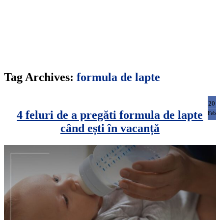
Tag Archives:
formula de lapte
20
4 feluri de a pregăti formula de lapte
Feb
când ești în vacanță