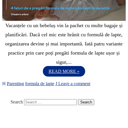
Vacanțele cu un bebeluș vin la pachet cu multe bagaje și
planificări. Dacă cel mic este hrănit cu formulă de lapte,
organizarea devine și mai importantă. Iată patru variante
practice prin care poți pregăti formula de lapte ușor și
sigur,...
READ MORE »
Parenting
formula de lapte
Leave a comment
Search