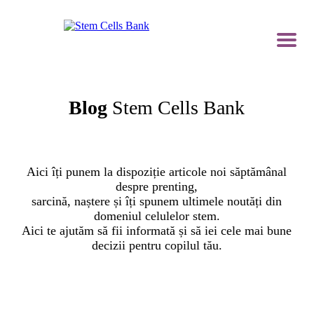
Blog
Stem Cells Bank
Aici îți punem la dispoziție articole noi săptămânal
despre prenting,
sarcină, naștere și îți spunem ultimele noutăți din
domeniul celulelor stem.
Aici te ajutăm să fii informată și să iei cele mai bune
decizii pentru copilul tău.